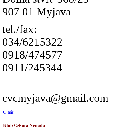
907 01 Myjava
tel./fax:
034/6215322
0918/474577
0911/245344
cvcmyjava@gmail.com
O nás
Klub Oskara Nenudu