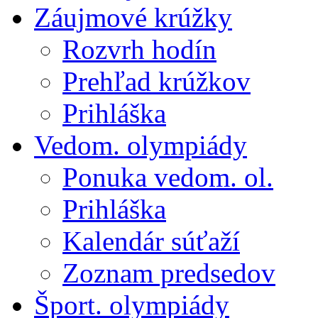
Záujmové krúžky
Rozvrh hodín
Prehľad krúžkov
Prihláška
Vedom. olympiády
Ponuka vedom. ol.
Prihláška
Kalendár súťaží
Zoznam predsedov
Šport. olympiády