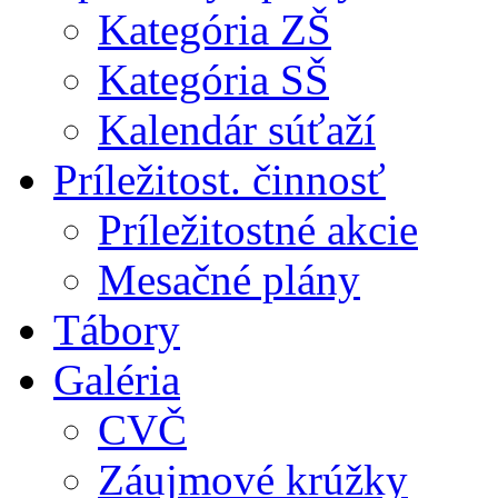
Kategória ZŠ
Kategória SŠ
Kalendár súťaží
Príležitost. činnosť
Príležitostné akcie
Mesačné plány
Tábory
Galéria
CVČ
Záujmové krúžky