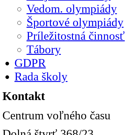
Vedom. olympiády
Športové olympiády
Príležitostná činnosť
Tábory
GDPR
Rada školy
Kontakt
Centrum voľného času
Dolná štvrť 368/23